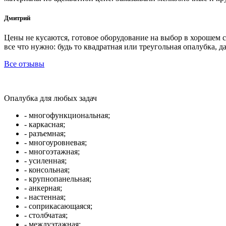
Дмитрий
Цены не кусаются, готовое оборудование на выбор в хорошем 
все что нужно: будь то квадратная или треугольная опалубка, д
Все отзывы
Опалубка для любых задач
- многофункциональная;
- каркасная;
- разъемная;
- многоуровневая;
- многоэтажная;
- усиленная;
- консольная;
- крупнопанельная;
- анкерная;
- настенная;
- соприкасающаяся;
- столбчатая;
- междуэтажная;