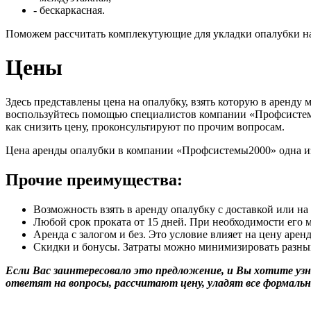
- бескаркасная.
Поможем рассчитать комплекутующие для укладки опалубки на 
Цены
Здесь представлены цена на опалубку, взять которую в аренду
воспользуйтесь помощью специалистов компании «Профсистемы2
как снизить цену, проконсультируют по прочим вопросам.
Цена аренды опалубки в компании «Профсистемы2000» одна из 
Прочие преимущества:
Возможность взять в аренду опалубку с доставкой или на
Любой срок проката от 15 дней. При необходимости его 
Аренда с залогом и без. Это условие влияет на цену арен
Скидки и бонусы. Затраты можно минимизировать разны
Если Вас заинтересовало это предложение, и Вы хотите уз
ответят на вопросы, рассчитают цену, уладят все формаль