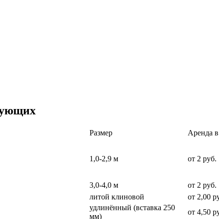
тующих
Размер
Аренда в
1,0-2,9 м
от 2 руб.
3,0-4,0 м
от 2 руб.
литой клиновой
от 2,00 р
удлинённый (вставка 250
от 4,50 р
мм)