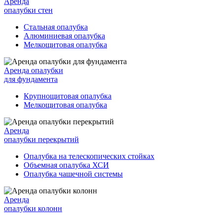
Аренда
опалубки стен
Стальная опалубка
Алюминиевая опалубка
Мелкощитовая опалубка
Аренда опалубки
для фундамента
Крупнощитовая опалубка
Мелкощитовая опалубка
Аренда
опалубки перекрытий
Опалубка на телескопических стойках
Объемная опалубка ХСИ
Опалубка чашечной системы
Аренда
опалубки колонн