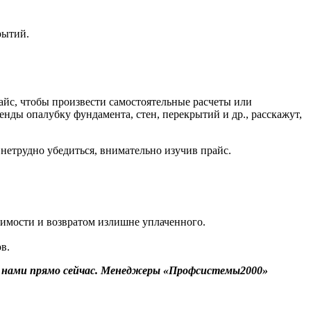
рытий.
айс, чтобы произвести самостоятельные расчеты или
ды опалубку фундамента, стен, перекрытий и др., расскажут,
етрудно убедиться, внимательно изучив прайс.
оимости и возвратом излишне уплаченного.
в.
ь с нами прямо сейчас. Менеджеры «Профсистемы2000»