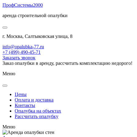
Проф
Системы
2000
аренда строительной опалубки
г. Москва, Салтыковская улица, 8
info@opalubka-77.ru
+7 (499) 490-45-71
Заказать звонок
Заказ опалубки в аренду, рассчитать комплектацию недорого!
Меню
Цены
Оплата и доставка
Контакты
Опалубка на объектах
Рассчитать опалубку
Меню