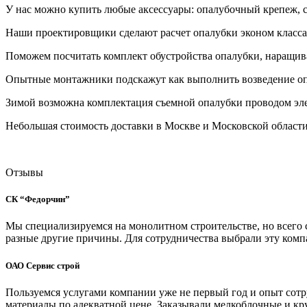
У нас можно купить любые аксессуары: опалубочный крепеж, с
Наши проектировщики сделают расчет опалубки эконом класса,
Поможем посчитать комплект обустройства опалубки, наращиван
Опытные монтажники подскажут как выполнить возведение опа
Зимой возможна комплектация съемной опалубки проводом эле
Небольшая стоимость доставки в Москве и Московской области
Отзывы
СК “Федорчин”
Мы специализируемся на монолитном строительстве, но всего сп
разные другие причины. Для сотрудничества выбрали эту комп
ОАО Сервис строй
Пользуемся услугами компании уже не первый год и опыт сотр
материалы по адекватной цене. Заказывали мелкоблочные и к