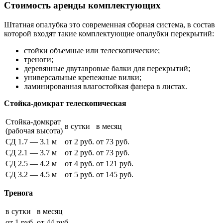
Стоимость аренды комплектующих
Штатная опалубка это современная сборная система, в состав
которой входят такие комплектующие опалубки перекрытий:
стойки объемные или телескопические;
треноги;
деревянные двутавровые балки для перекрытий;
универсальные крепежные вилки;
ламинированная влагостойкая фанера в листах.
Стойка-домкрат телескопическая
Стойка-домкрат
в сутки
в месяц
(рабочая высота)
СД 1.7 — 3.1 м
от 2 руб.
от 73 руб.
СД 2.1 — 3.7 м
от 2 руб.
от 73 руб.
СД 2.5 — 4.2 м
от 4 руб.
от 121 руб.
СД 3.2 — 4.5 м
от 5 руб.
от 145 руб.
Тренога
в сутки
в месяц
от 1 руб.
от 44 руб.