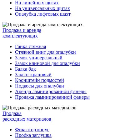
На линейных щитах
На универсальных щитах
Опалубка лифтовых шахт
Продажа и аренда
комплектующих
Гайка стяжная
Стяжной винт для опалубки
Замок универсальный
Замок клиновой для опалубки
Балка бдк
Захват крановый
Кронштейн подмостей
Подкосы для опалубки
Аренда ламинированной фанеры
Продажа ламинированной фанеры
Продажа
расходных материалов
Фиксатор конус
Пробка заглушка