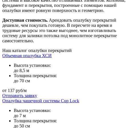
системы и высокое качество отливаемых элементов. Колонны,
фундамент и перекрытия, построенные с помощью нашей
опалубки имеют ровную поверхность и геометрию.
Доступная стоимость.
Арендовать опалубку перекрытий
дешевле, чем покупать готовую. В пересчете на время и
трудовые ресурсы это также выгоднее, чем изготавливать
систему для заливки потолка под монолитное перекрытие
самостоятельно.
Наш каталог опалубки перекрытий
Объемная опалубка ХСИ
Высота установки:
до 8,5 м
Толщина перекрытия:
до 70 см
от 137 руб/м
Отправить заявку
Опалубка чашечной системы Cup Lock
Высота установки:
до 7 м
Толщина перекрытия:
до 50 см