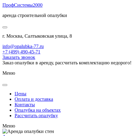
Проф
Системы
2000
аренда строительной опалубки
г. Москва, Салтыковская улица, 8
info@opalubka-77.ru
+7 (499) 490-45-71
Заказать звонок
Заказ опалубки в аренду, рассчитать комплектацию недорого!
Меню
Цены
Оплата и доставка
Контакты
Опалубка на объектах
Рассчитать опалубку
Меню