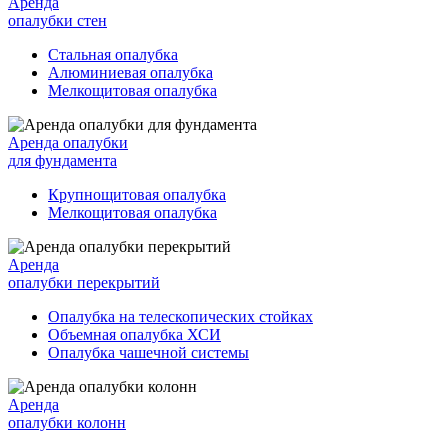
Аренда
опалубки стен
Стальная опалубка
Алюминиевая опалубка
Мелкощитовая опалубка
Аренда опалубки
для фундамента
Крупнощитовая опалубка
Мелкощитовая опалубка
Аренда
опалубки перекрытий
Опалубка на телескопических стойках
Объемная опалубка ХСИ
Опалубка чашечной системы
Аренда
опалубки колонн