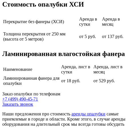
Стоимость опалубки ХСИ
Аренда в
Аренда в
Перекрытие без фанеры (ХСИ)
сутки
месяц
Толщина перекрытия от 250 мм
от 5 руб.
от 137 руб.
(высота от 5 метров)
Ламинированная влагостойкая фанера
Аренда, лист в
Аренда, лист в
Наименование
сутки
месяц
Ламинированная фанера для
от 18 руб.
от 529 руб.
опалубки
Заказ опалубки по телефонам
+7 (499) 490-45-71
Заказать звонок
Наши предложения про стоимость
аренды опалубки
самые
приемлемые в городе и области. Кроме этого, в случае аренды
оборудования на длительный срок мы всегда готовы обсудить