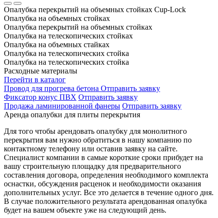
Опалубка перекрытий на объемных стойках Cup-Lock
Опалубка на объемных стойках
Опалубка перекрытий на объемных стойках
Опалубка на телескопических стойках
Опалубка на объемных стайках
Опалубка на телескопических стойка
Опалубка на телескопических стойка
Расходные материалы
Перейти в каталог
Провод для прогрева бетона
Отправить заявку
Фиксатор конус ПВХ
Отправить заявку
Продажа ламинированной фанеры
Отправить заявку
Аренда опалубки для плиты перекрытия
Для того чтобы арендовать опалубку для монолитного
перекрытия вам нужно обратиться в нашу компанию по
контактному телефону или оставив заявку на сайте.
Специалист компании в самые короткие сроки прибудет на
вашу строительную площадку для предварительного
составления договора, определения необходимого комплекта
оснастки, обсуждения расценок и необходимости оказания
дополнительных услуг. Все это делается в течение одного дня.
В случае положительного результата арендованная опалубка
будет на вашем объекте уже на следующий день.