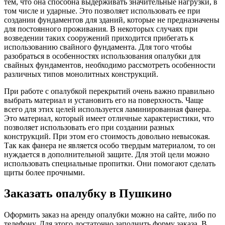
тем, что она способна выдерживать значительные нагрузки, в
том числе и ударные. Это позволяет использовать ее при
создании фундаментов для зданий, которые не предназначены
для постоянного проживания. В некоторых случаях при
возведении таких сооружений приходится прибегать к
использованию свайного фундамента. Для того чтобы
разобраться в особенностях использования опалубки для
свайных фундаментов, необходимо рассмотреть особенности
различных типов монолитных конструкций.
При работе с опалубкой перекрытий очень важно правильно
выбрать материал и установить его на поверхность. Чаще
всего для этих целей используется ламинированная фанера.
Это материал, который имеет отличные характеристики, что
позволяет использовать его при создании разных
конструкций. При этом его стоимость довольно невысокая.
Так как фанера не является особо твердым материалом, то он
нуждается в дополнительной защите. Для этой цели можно
использовать специальные пропитки. Они помогают сделать
щиты более прочными.
Заказать опалубку в Пушкино
Оформить заказ на аренду опалубки можно на сайте, либо по
телефону. Для этого достаточно заполнить форму заказа. В