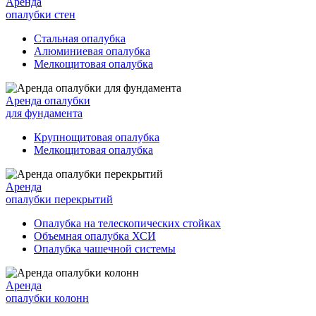
Аренда
опалубки стен
Стальная опалубка
Алюминиевая опалубка
Мелкощитовая опалубка
Аренда опалубки
для фундамента
Крупнощитовая опалубка
Мелкощитовая опалубка
Аренда
опалубки перекрытий
Опалубка на телескопических стойках
Объемная опалубка ХСИ
Опалубка чашечной системы
Аренда
опалубки колонн