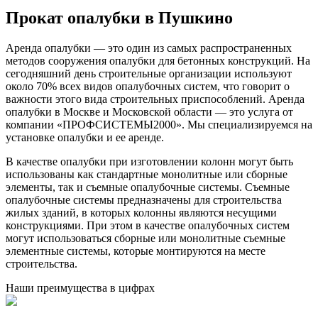
Прокат опалубки в Пушкино
Аренда опалубки — это один из самых распространенных
методов сооружения опалубки для бетонных конструкций. На
сегодняшний день строительные организации используют
около 70% всех видов опалубочных систем, что говорит о
важности этого вида строительных приспособлений. Аренда
опалубки в Москве и Московской области — это услуга от
компании «ПРОФСИСТЕМЫ2000». Мы специализируемся на
установке опалубки и ее аренде.
В качестве опалубки при изготовлении колонн могут быть
использованы как стандартные монолитные или сборные
элементы, так и съемные опалубочные системы. Съемные
опалубочные системы предназначены для строительства
жилых зданий, в которых колонны являются несущими
конструкциями. При этом в качестве опалубочных систем
могут использоваться сборные или монолитные съемные
элементные системы, которые монтируются на месте
строительства.
Наши преимущества в цифрах