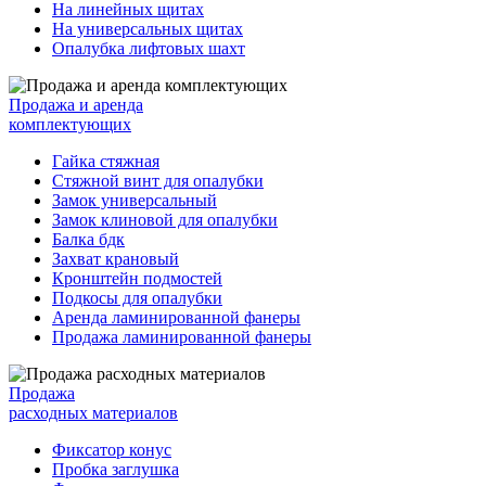
На линейных щитах
На универсальных щитах
Опалубка лифтовых шахт
Продажа и аренда
комплектующих
Гайка стяжная
Стяжной винт для опалубки
Замок универсальный
Замок клиновой для опалубки
Балка бдк
Захват крановый
Кронштейн подмостей
Подкосы для опалубки
Аренда ламинированной фанеры
Продажа ламинированной фанеры
Продажа
расходных материалов
Фиксатор конус
Пробка заглушка