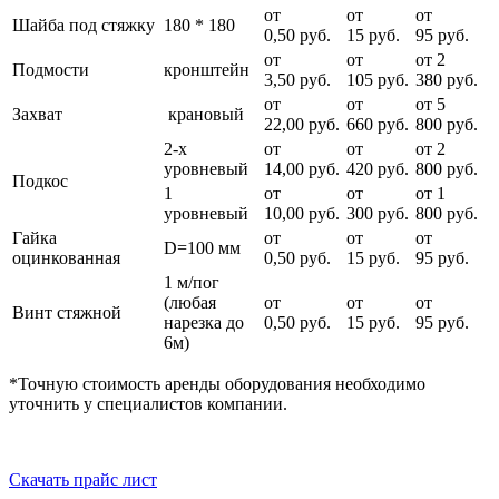
от
от
от
Шайба под стяжку
180 * 180
0,50 руб.
15 руб.
95 руб.
от
от
от 2
Подмости
кронштейн
3,50 руб.
105 руб.
380 руб.
от
от
от 5
Захват
крановый
22,00 руб.
660 руб.
800 руб.
2-х
от
от
от 2
уровневый
14,00 руб.
420 руб.
800 руб.
Подкос
1
от
от
от 1
уровневый
10,00 руб.
300 руб.
800 руб.
Гайка
от
от
от
D=100 мм
оцинкованная
0,50 руб.
15 руб.
95 руб.
1 м/пог
(любая
от
от
от
Винт стяжной
нарезка до
0,50 руб.
15 руб.
95 руб.
6м)
*Точную стоимость аренды оборудования необходимо
уточнить у специалистов компании.
Скачать прайс лист