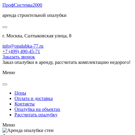
Проф
Системы
2000
аренда строительной опалубки
г. Москва, Салтыковская улица, 8
info@opalubka-77.ru
+7 (499) 490-45-71
Заказать звонок
Заказ опалубки в аренду, рассчитать комплектацию недорого!
Меню
Цены
Оплата и доставка
Контакты
Опалубка на объектах
Рассчитать опалубку
Меню