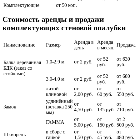
Комплектующие
от 50 коп.
Стоимость аренды и продажи
комплектующих стеновой опалубки
Аренда в
Аренда
Наименование
Размер
Продажа
день
в месяц
от 52
от 630
1,0-2,9 м
от 2 руб.
Балка деревянная
руб.
руб.
БДК (заказ со
стойками)
от 52
от 680
3,0-4,0 м
от 2 руб.
руб.
руб.
литой
от
от
от
клиновой
2,00 руб.
60 руб.
550 руб.
удлинённый
от
от
от
Замок
(вставка 250
4,50 руб.
135 руб.
710 руб.
мм)
от
от
от 2
ГАММА
5,00 руб.
150 руб.
500 руб.
в сборе с
от
от
от
Шкворень
гайкой
1,50 руб.
45 руб.
480 руб.