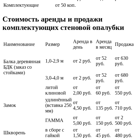
Комплектующие
от 50 коп.
Стоимость аренды и продажи
комплектующих стеновой опалубки
Аренда в
Аренда
Наименование
Размер
Продажа
день
в месяц
от 52
от 630
1,0-2,9 м
от 2 руб.
Балка деревянная
руб.
руб.
БДК (заказ со
стойками)
от 52
от 680
3,0-4,0 м
от 2 руб.
руб.
руб.
литой
от
от
от
клиновой
2,00 руб.
60 руб.
550 руб.
удлинённый
от
от
от
Замок
(вставка 250
4,50 руб.
135 руб.
710 руб.
мм)
от
от
от 2
ГАММА
5,00 руб.
150 руб.
500 руб.
в сборе с
от
от
от
Шкворень
гайкой
1,50 руб.
45 руб.
480 руб.