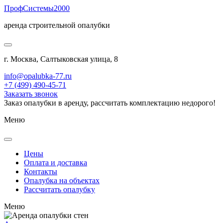
Проф
Системы
2000
аренда строительной опалубки
г. Москва, Салтыковская улица, 8
info@opalubka-77.ru
+7 (499) 490-45-71
Заказать звонок
Заказ опалубки в аренду, рассчитать комплектацию недорого!
Меню
Цены
Оплата и доставка
Контакты
Опалубка на объектах
Рассчитать опалубку
Меню