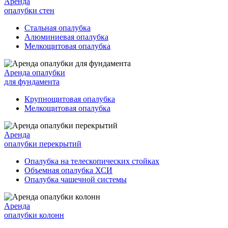
Аренда
опалубки стен
Стальная опалубка
Алюминиевая опалубка
Мелкощитовая опалубка
Аренда опалубки
для фундамента
Крупнощитовая опалубка
Мелкощитовая опалубка
Аренда
опалубки перекрытий
Опалубка на телескопических стойках
Объемная опалубка ХСИ
Опалубка чашечной системы
Аренда
опалубки колонн