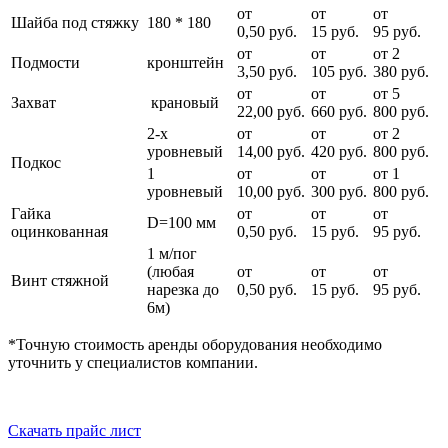
от
от
от
Шайба под стяжку
180 * 180
0,50 руб.
15 руб.
95 руб.
от
от
от 2
Подмости
кронштейн
3,50 руб.
105 руб.
380 руб.
от
от
от 5
Захват
крановый
22,00 руб.
660 руб.
800 руб.
2-х
от
от
от 2
уровневый
14,00 руб.
420 руб.
800 руб.
Подкос
1
от
от
от 1
уровневый
10,00 руб.
300 руб.
800 руб.
Гайка
от
от
от
D=100 мм
оцинкованная
0,50 руб.
15 руб.
95 руб.
1 м/пог
(любая
от
от
от
Винт стяжной
нарезка до
0,50 руб.
15 руб.
95 руб.
6м)
*Точную стоимость аренды оборудования необходимо
уточнить у специалистов компании.
Скачать прайс лист