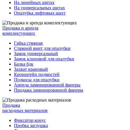
На линейных щитах
На универсальных щитах
Опалубка лифтовых шахт
Продажа и аренда
комплектующих
Гайка стяжная
Стяжной винт для опалубки
Замок универсальный
Замок клиновой для опалубки
Балка бдк
Захват крановый
Кронштейн подмостей
Подкосы для опалубки
Аренда ламинированной фанеры
Продажа ламинированной фанеры
Продажа
расходных материалов
Фиксатор конус
Пробка заглушка