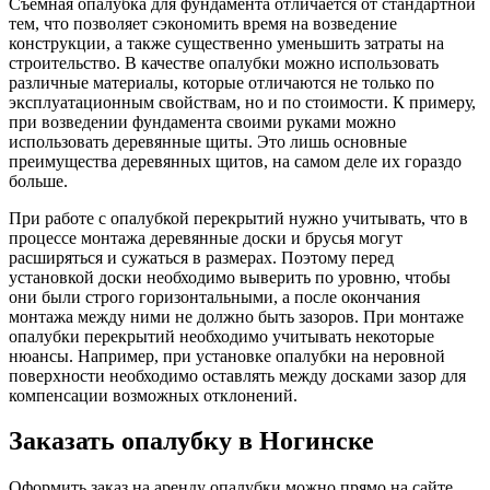
Съемная опалубка для фундамента отличается от стандартной
тем, что позволяет сэкономить время на возведение
конструкции, а также существенно уменьшить затраты на
строительство. В качестве опалубки можно использовать
различные материалы, которые отличаются не только по
эксплуатационным свойствам, но и по стоимости. К примеру,
при возведении фундамента своими руками можно
использовать деревянные щиты. Это лишь основные
преимущества деревянных щитов, на самом деле их гораздо
больше.
При работе с опалубкой перекрытий нужно учитывать, что в
процессе монтажа деревянные доски и брусья могут
расширяться и сужаться в размерах. Поэтому перед
установкой доски необходимо выверить по уровню, чтобы
они были строго горизонтальными, а после окончания
монтажа между ними не должно быть зазоров. При монтаже
опалубки перекрытий необходимо учитывать некоторые
нюансы. Например, при установке опалубки на неровной
поверхности необходимо оставлять между досками зазор для
компенсации возможных отклонений.
Заказать опалубку в Ногинске
Оформить заказ на аренду опалубки можно прямо на сайте