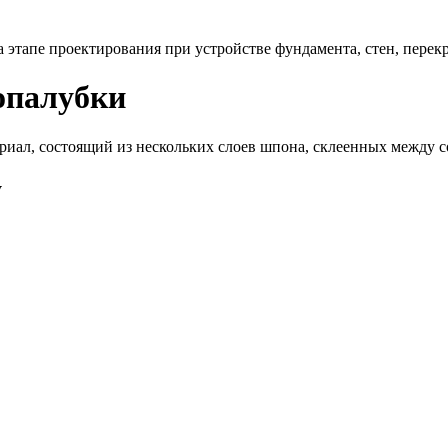
этапе проектирования при устройстве фундамента, стен, перек
опалубки
риал, состоящий из нескольких слоев шпона, склеенных между 
у