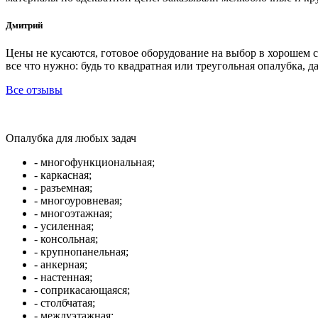
Дмитрий
Цены не кусаются, готовое оборудование на выбор в хорошем 
все что нужно: будь то квадратная или треугольная опалубка, д
Все отзывы
Опалубка для любых задач
- многофункциональная;
- каркасная;
- разъемная;
- многоуровневая;
- многоэтажная;
- усиленная;
- консольная;
- крупнопанельная;
- анкерная;
- настенная;
- соприкасающаяся;
- столбчатая;
- междуэтажная;