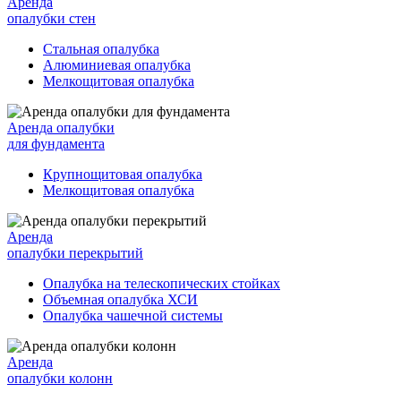
Аренда
опалубки стен
Стальная опалубка
Алюминиевая опалубка
Мелкощитовая опалубка
Аренда опалубки
для фундамента
Крупнощитовая опалубка
Мелкощитовая опалубка
Аренда
опалубки перекрытий
Опалубка на телескопических стойках
Объемная опалубка ХСИ
Опалубка чашечной системы
Аренда
опалубки колонн