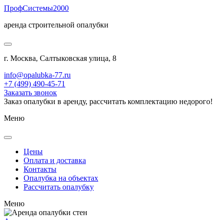
Проф
Системы
2000
аренда строительной опалубки
г. Москва, Салтыковская улица, 8
info@opalubka-77.ru
+7 (499) 490-45-71
Заказать звонок
Заказ опалубки в аренду, рассчитать комплектацию недорого!
Меню
Цены
Оплата и доставка
Контакты
Опалубка на объектах
Рассчитать опалубку
Меню