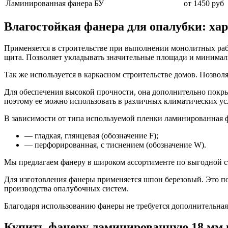
Ламинированная фанера БУ
от 1450 руб
Влагостойкая фанера для опалубки: ха
Применяется в строительстве при выполнении монолитных рабо
щита. Позволяет укладывать значительные площади и минимал
Так же используется в каркасном строительстве домов. Позвол
Для обеспечения высокой прочности, она дополнительно покры
поэтому ее можно использовать в различных климатических ус
В зависимости от типа используемой пленки ламинированная ф
— гладкая, глянцевая (обозначение F);
— перфорированная, с тиснением (обозначение W).
Мы предлагаем фанеру в широком ассортименте по выгодной с
Для изготовления фанеры применяется шпон березовый. Это поз
производства опалубочных систем.
Благодаря использованию фанеры не требуется дополнительная 
Купить фанеру ламинированную 18 мм и