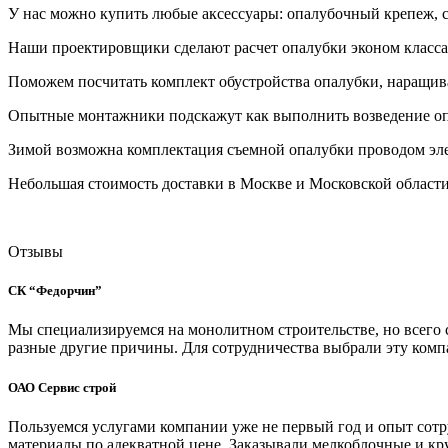
У нас можно купить любые аксессуары: опалубочный крепеж, с
Наши проектировщики сделают расчет опалубки эконом класса,
Поможем посчитать комплект обустройства опалубки, наращиван
Опытные монтажники подскажут как выполнить возведение опа
Зимой возможна комплектация съемной опалубки проводом эле
Небольшая стоимость доставки в Москве и Московской области
Отзывы
СК “Федорчин”
Мы специализируемся на монолитном строительстве, но всего сп
разные другие причины. Для сотрудничества выбрали эту комп
ОАО Сервис строй
Пользуемся услугами компании уже не первый год и опыт сотр
материалы по адекватной цене. Заказывали мелкоблочные и к