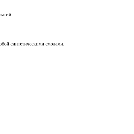
рытий.
собой синтетическими смолами.