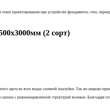
этапе проектирования при устройстве фундамента, стен, перек
00х3000мм (2 сорт)
ого щита во всех видах съемной опалубки. Так же широко приме
о шпона с разнонаправленной структурой волокон. Благодаря эт