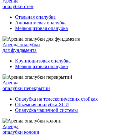
Аренда
опалубки стен
Стальная опалубка
Алюминиевая опалубка
Мелкощитовая опалубка
Аренда опалубки
для фундамента
Крупнощитовая опалубка
Мелкощитовая опалубка
Аренда
опалубки перекрытий
Опалубка на телескопических стойках
Объемная опалубка ХСИ
Опалубка чашечной системы
Аренда
опалубки колонн