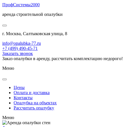
Проф
Системы
2000
аренда строительной опалубки
г. Москва, Салтыковская улица, 8
info@opalubka-77.ru
+7 (499) 490-45-71
Заказать звонок
Заказ опалубки в аренду, рассчитать комплектацию недорого!
Меню
Цены
Оплата и доставка
Контакты
Опалубка на объектах
Рассчитать опалубку
Меню