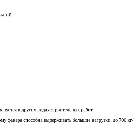
рытий.
няется в других видах строительных работ.
ому фанера способна выдерживать большие нагрузки, до 700 кг/