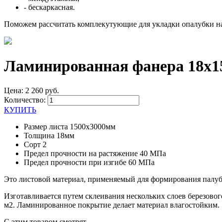
- бескаркасная.
Поможем рассчитать комплекутующие для укладки опалубки на 
Ламинированная фанера 18х15
Цена: 2 260 руб.
Количество:
КУПИТЬ
Размер листа
1500х3000мм
Толщина
18мм
Сорт
2
Предел прочности на растяжение
40 МПа
Предел прочности при изгибе
60 МПа
Это листовой материал, применяемый для формирования палубн
Изготавливается путем склеивания нескольких слоев березовог
м2. Ламинированное покрытие делает материал влагостойким.
С этим товаром смотрят