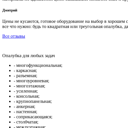
Дмитрий
Цены не кусаются, готовое оборудование на выбор в хорошем 
все что нужно: будь то квадратная или треугольная опалубка, д
Все отзывы
Опалубка для любых задач
- многофункциональная;
- каркасная;
- разъемная;
- многоуровневая;
- многоэтажная;
- усиленная;
- консольная;
- крупнопанельная;
- анкерная;
- настенная;
- соприкасающаяся;
- столбчатая;
- междуэтажная;