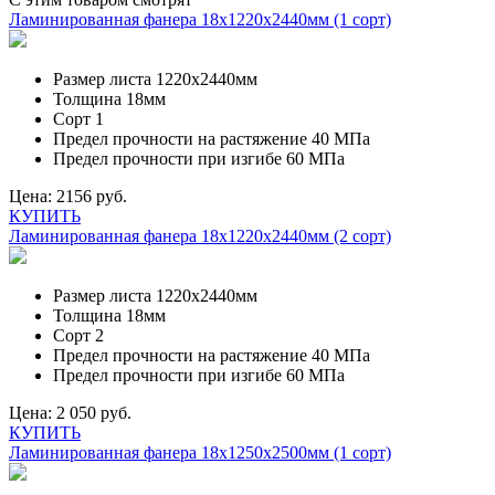
Ламинированная фанера 18х1220х2440мм (1 сорт)
Размер листа
1220х2440мм
Толщина
18мм
Сорт
1
Предел прочности на растяжение
40 МПа
Предел прочности при изгибе
60 МПа
Цена:
2156 руб.
КУПИТЬ
Ламинированная фанера 18х1220х2440мм (2 сорт)
Размер листа
1220х2440мм
Толщина
18мм
Сорт
2
Предел прочности на растяжение
40 МПа
Предел прочности при изгибе
60 МПа
Цена:
2 050 руб.
КУПИТЬ
Ламинированная фанера 18х1250х2500мм (1 сорт)