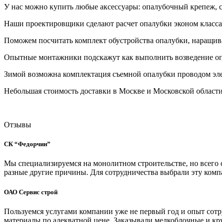
У нас можно купить любые аксессуары: опалубочный крепеж, с
Наши проектировщики сделают расчет опалубки эконом класса,
Поможем посчитать комплект обустройства опалубки, наращиван
Опытные монтажники подскажут как выполнить возведение опа
Зимой возможна комплектация съемной опалубки проводом эле
Небольшая стоимость доставки в Москве и Московской области
Отзывы
СК “Федорчин”
Мы специализируемся на монолитном строительстве, но всего сп
разные другие причины. Для сотрудничества выбрали эту комп
ОАО Сервис строй
Пользуемся услугами компании уже не первый год и опыт сотр
материалы по адекватной цене. Заказывали мелкоблочные и к