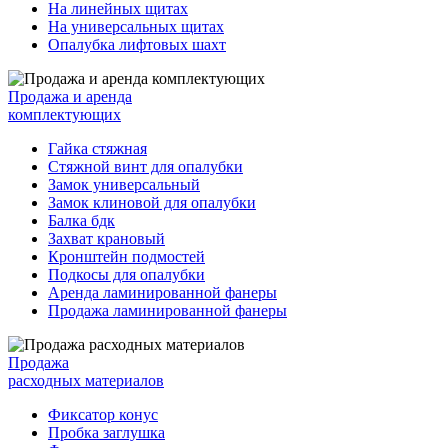
На линейных щитах
На универсальных щитах
Опалубка лифтовых шахт
Продажа и аренда
комплектующих
Гайка стяжная
Стяжной винт для опалубки
Замок универсальный
Замок клиновой для опалубки
Балка бдк
Захват крановый
Кронштейн подмостей
Подкосы для опалубки
Аренда ламинированной фанеры
Продажа ламинированной фанеры
Продажа
расходных материалов
Фиксатор конус
Пробка заглушка