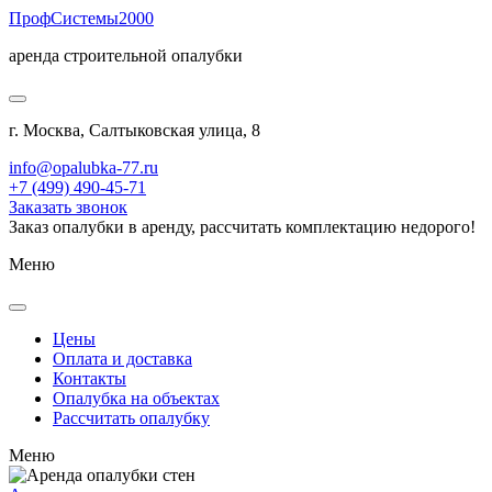
Проф
Системы
2000
аренда строительной опалубки
г. Москва, Салтыковская улица, 8
info@opalubka-77.ru
+7 (499) 490-45-71
Заказать звонок
Заказ опалубки в аренду, рассчитать комплектацию недорого!
Меню
Цены
Оплата и доставка
Контакты
Опалубка на объектах
Рассчитать опалубку
Меню