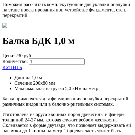
Поможем рассчитать комплекутующие для укладки опалубки
на этапе проектирования при устройстве фундамента, стен,
перекрытий.
Балка БДК 1,0 м
Цена: 230 руб.
Количество:
КУПИТЬ
Длинна
1,0 м
Сечение
200х80 мм
Максимальная нагрузка
5,0 кНм на метр
Балка применяется для формирования опалубки перекрытий
различных видов или в балочно-ригельных системах.
Изготовлена из бруса хвойных пород древесины и фанеры
толщиной 24-27 мм, которая служит ребром жесткости.
Склеивается в форме двутавра, что позволяет выдерживать ей
нагрузки до 1 тонны на метр. Торцевая часть может быть