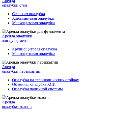
Аренда
опалубки стен
Стальная опалубка
Алюминиевая опалубка
Мелкощитовая опалубка
Аренда опалубки
для фундамента
Крупнощитовая опалубка
Мелкощитовая опалубка
Аренда
опалубки перекрытий
Опалубка на телескопических стойках
Объемная опалубка ХСИ
Опалубка чашечной системы
Аренда
опалубки колонн