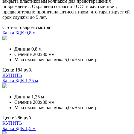
закрыта пластиковым колпаком для предотвращения
повреждения. Окрашена согласно ГОСт в желтый цвет,
предварительно пропитана антисептиком, что гарантирует ей
срок службы до 5 лет.
С этим товаром смотрят
Балка БДК 0,8 м
Длинна
0,8 м
Сечение
200х80 мм
Максимальная нагрузка
5,0 кНм на метр
Цена:
184 руб.
КУПИТЬ
Балка БДК 1,25 м
Длинна
1,25 м
Сечение
200х80 мм
Максимальная нагрузка
5,0 кНм на метр
Цена:
286 руб.
КУПИТЬ
Балка БДК 1,5 м